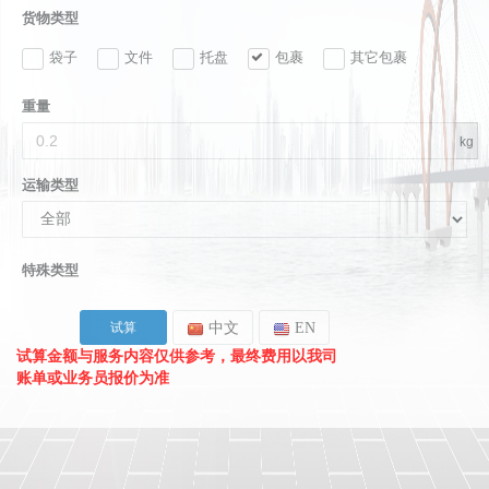
货物类型
袋子
文件
托盘
包裹
其它包裹
重量
kg
运输类型
特殊类型
中文
EN
试算金额与服务内容仅供参考，最终费用以我司
账单或业务员报价为准